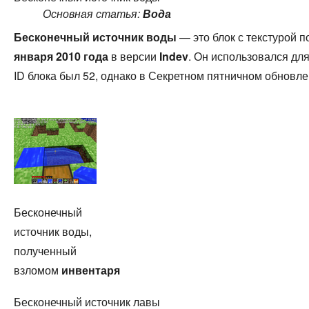
Основная статья:
Вода
Бесконечный источник воды
— это блок с текстурой п
января 2010 года
в версии
Indev
. Он использовался дл
ID блока был 52, однако в Секретном пятничном обновле
Бесконечный
источник воды,
полученный
взломом
инвентаря
Бесконечный источник лавы