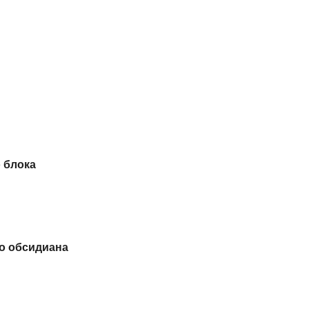
 блока
о обсидиана