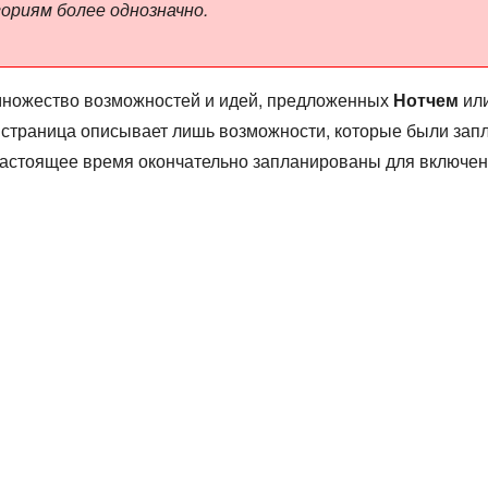
ориям более однозначно.
ножество возможностей и идей, предложенных
Нотчем
или
та страница описывает лишь возможности, которые были зап
настоящее время окончательно запланированы для включени