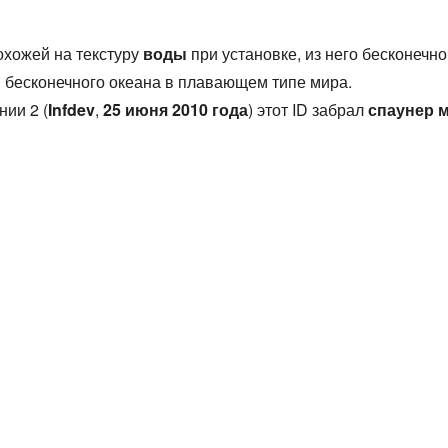
охожей на текстуру
воды
при установке, из него бесконечно
я бесконечного океана в плавающем типе мира.
нии 2 (
Infdev
,
25 июня 2010 года
) этот ID забрал
спаунер 