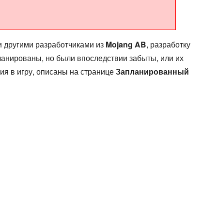
 другими разработчиками из
Mojang AB
, разработку
ланированы, но были впоследствии забыты, или их
я в игру, описаны на странице
Запланированный