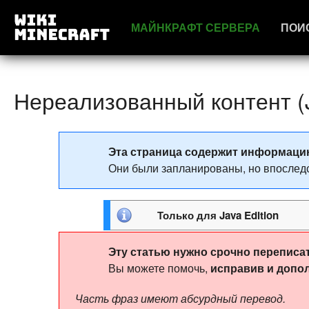
МАЙНКРАФТ СЕРВЕРА
ПОИ
Нереализованный контент (J
Эта страница содержит информаци
Они были запланированы, но впоследс
Только для
Java Edition
Эту статью нужно срочно переписа
Вы можете помочь,
исправив и допо
Часть фраз имеют абсурдный перевод.