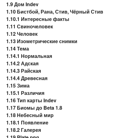
1.9
Дом Indev
1.10
Бистбой, Рана, Стив, Чёрный Стив
1.10.1
Интересные факты
1.11
Свиночеловек
1.12
Человек
1.13
Изометрические снимки
1.14
Тема
1.14.1
Нормальная
1.14.2
Адская
1.14.3
Райская
1.14.4
Древесная
1.15
Зима
1.15.1
Различия
1.16
Тип карты Indev
1.17
Биомы до Beta 1.8
1.18
Небесный мир
1.18.1
Появление
1.18.2
Галерея
1.19
Plate.png