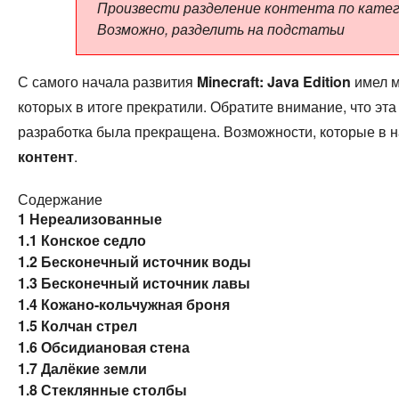
Произвести разделение контента по катег
Возможно, разделить на подстатьи
С самого начала развития
Minecraft: Java Edition
имел м
которых в итоге прекратили. Обратите внимание, что э
разработка была прекращена. Возможности, которые в 
контент
.
Содержание
1
Нереализованные
1.1
Конское седло
1.2
Бесконечный источник воды
1.3
Бесконечный источник лавы
1.4
Кожано-кольчужная броня
1.5
Колчан стрел
1.6
Обсидиановая стена
1.7
Далёкие земли
1.8
Стеклянные столбы