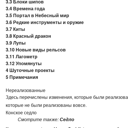
3.3
Блоки шипов
3.4
Времена года
3.5
Портал в Небесный мир
3.6
Редкие инструменты и оружие
3.7
Киты
3.8
Красный дракон
3.9
Лупы
3.10
Новые виды рельсов
3.11
Лагометр
3.12
Упомянуты
4
Шуточные проекты
5
Примечания
Нереализованные
Здесь перечислены изменения, которые были реализован
которые не были реализованы вовсе.
Конское седло
Смотрите также:
Седло