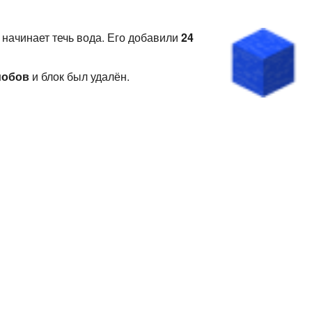
 начинает течь вода. Его добавили
24
мобов
и блок был удалён.