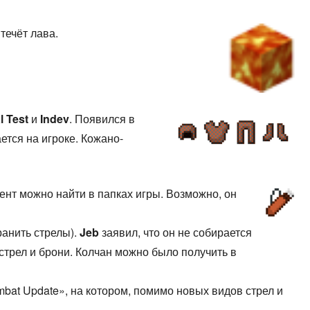
 течёт лава.
l Test
и
Indev
. Появился в
ется на игроке. Кожано-
тент можно найти в папках игры. Возможно, он
ранить стрелы).
Jeb
заявил, что он не собирается
стрел и брони. Колчан можно было получить в
bat Update», на котором, помимо новых видов стрел и