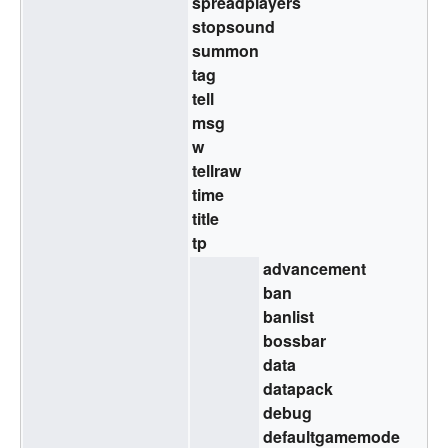
spreadplayers
stopsound
summon
tag
tell
msg
w
tellraw
time
title
tp
advancement
ban
banlist
bossbar
data
datapack
debug
defaultgamemode