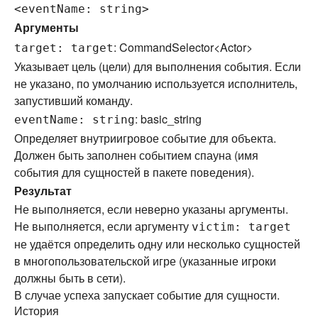
<eventName: string>
Аргументы
: CommandSelector<Actor>
target: target
Указывает цель (цели) для выполнения события. Если
не указано, по умолчанию используется исполнитель,
запустивший команду.
: basic_string
eventName: string
Определяет внутриигровое событие для объекта.
Должен быть заполнен событием спауна (имя
события для сущностей в пакете поведения).
Результат
Не выполняется, если неверно указаны аргументы.
Не выполняется, если аргументу
victim: target
не удаётся определить одну или несколько сущностей
в многопользовательской игре (указанные игроки
должны быть в сети).
В случае успеха запускает событие для сущности.
История