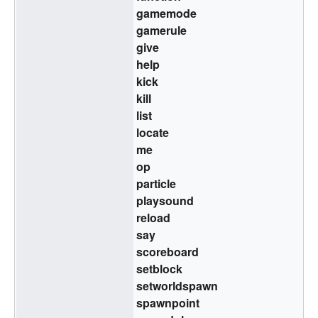
gamemode
gamerule
give
help
kick
kill
list
locate
me
op
particle
playsound
reload
say
scoreboard
setblock
setworldspawn
spawnpoint